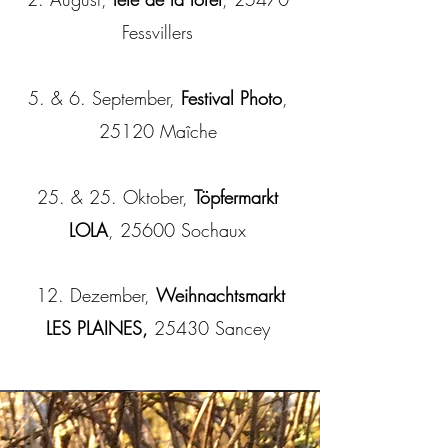
Fessvillers
5. & 6. September,
Festival Photo
,
25120 Maîche
25. & 25. Oktober,
Töpfermarkt
LOLA
, 25600 Sochaux
12. Dezember,
Weihnachtsmarkt
LES PLAINES,
25430 Sancey