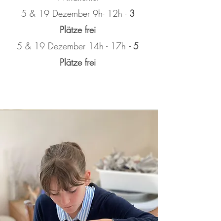
5 & 19 Dezember 9h- 12h -
3
Plätze frei
5 & 19 Dezember 14
h -
17h
- 5
Plätze frei