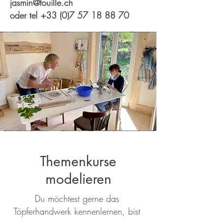
jasmin@fouille.ch
oder tel
+33 (0)7 57 18 88 70
Themenkurse
modelieren
Du möchtest gerne das
Töpferhandwerk kennenlernen, bist