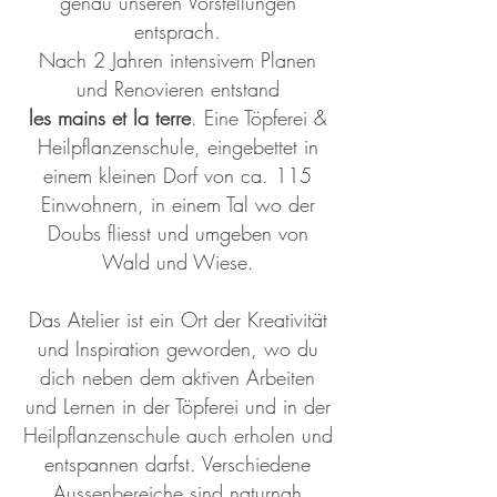
genau unseren Vorstellungen
entsprach.
Nach 2 Jahren intensivem Planen
und Renovieren entstand
les mains et la terre
. Eine Töpferei &
Heilpflanzenschule, eingebettet in
einem kleinen Dorf von ca. 115
Einwohnern, in einem Tal wo der
Doubs fliesst und umgeben von
Wald und Wiese.
Das Atelier ist ein Ort der Kreativität
und Inspiration geworden, wo du
dich neben dem aktiven Arbeiten
und Lernen in der Töpferei und in der
Heilpflanzenschule auch erholen und
entspannen darfst. Verschiedene
Aussenbereiche sind naturnah